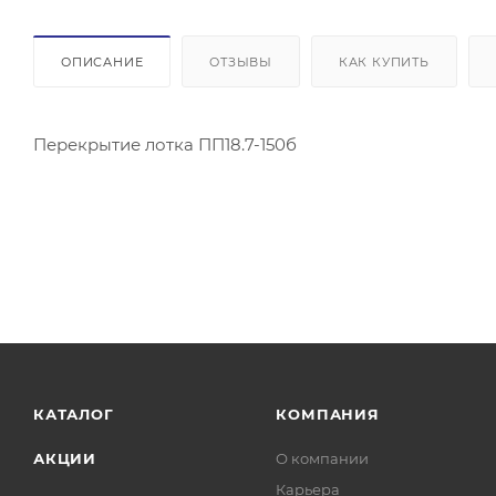
ОПИСАНИЕ
ОТЗЫВЫ
КАК КУПИТЬ
Перекрытие лотка ПП18.7-150б
КАТАЛОГ
КОМПАНИЯ
АКЦИИ
О компании
Карьера