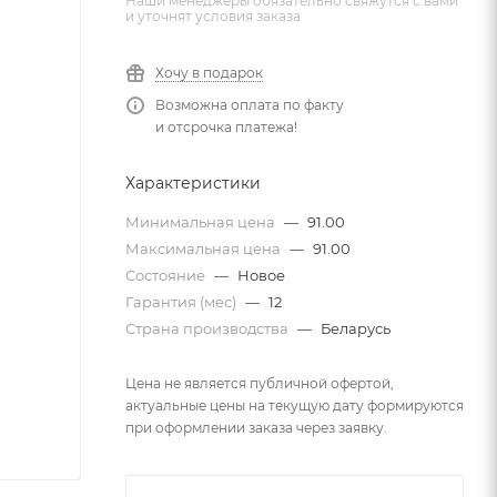
Наши менеджеры обязательно свяжутся с вами
и уточнят условия заказа
Хочу в подарок
Возможна оплата по факту
и отсрочка платежа!
Характеристики
Минимальная цена
—
91.00
Максимальная цена
—
91.00
Состояние
—
Новое
Гарантия (мес)
—
12
Страна производства
—
Беларусь
Цена не является публичной офертой,
актуальные цены на текущую дату формируются
при оформлении заказа через заявку.