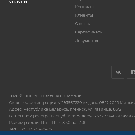
УСЛУГИ
Контакты
Клиенты
Отзывы
Сертификаты
Документы
2026 © ООО "СП Стальная Энергия"
Св-во гос. регистрации №193937220 выдано 08.12.2025 Минс
Адрес: Республика Беларусь, г.Минск, ул.Казинца, 86/2
В Торговом реестре Республики Беларусь №723748 от 06.08.
Режим работы: Пн. – Пт.: с 8:30 до 17:30
Тел.: +375 17 243-77-77