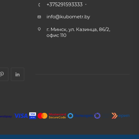
+375291593333
info@kubometr.by
г. Минск, ул. Казинца, 86/2,
офис 110