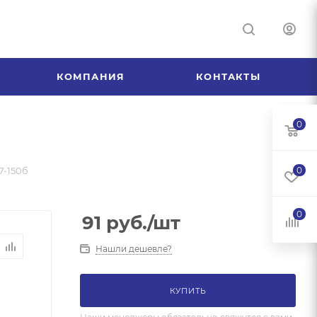
КОМПАНИЯ
КОНТАКТЫ
0
7-150б
0
0
91
руб.
/шт
Нашли дешевле?
КУПИТЬ