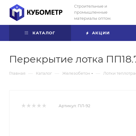
Строительные и
промышленные
материалы оптом.
КАТАЛОГ
АКЦИИ
Перекрытие лотка ПП18.
—
—
—
Главная
Каталог
Железобетон
Лотки теплотра
Артикул:
ПЛ-92